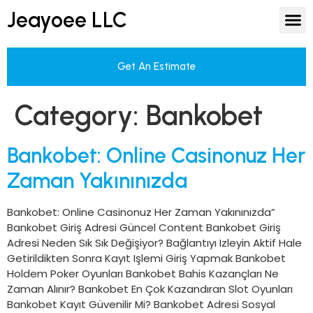
Jeayoee LLC
Get An Estimate
Category:
Bankobet
Bankobet: Online Casinonuz Her
Zaman Yakınınızda
Bankobet: Online Casinonuz Her Zaman Yakınınızda”
Bankobet Giriş Adresi Güncel Content Bankobet Giriş
Adresi Neden Sık Sık Değişiyor? Bağlantıyı Izleyin Aktif Hale
Getirildikten Sonra Kayıt Işlemi Giriş Yapmak Bankobet
Holdem Poker Oyunları Bankobet Bahis Kazançları Ne
Zaman Alınır? Bankobet En Çok Kazandıran Slot Oyunları
Bankobet Kayıt Güvenilir Mi? Bankobet Adresi Sosyal