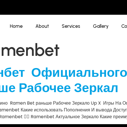
Home
About
Services
Gallery
Co
amenbet
бет ️ Официального 
ше Рабочее Зеркал
ино ️ Ramen Bet раньше Рабочее Зеркало Up X ️ Игры На
amenbet Какие использовать Пополнения И вывода Досту
amenbet 🕵️‍♂️ Ramenbet Актуальное Зеркало Какие преиму