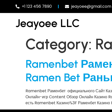
+1 123 456 7890
jeayoee@gmail.com
Jeayoee LLC
Category:
R
Ramenbet Рамен
Ramen Bet Рань
Ramenbet Раменбет ️ официального Сайт Каз
Онлайн-игр Content Обзор Онлайн Казино R
есть Ramenbet Казино%3F Раменбет Казино R