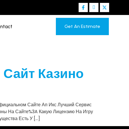
ntact
Get An Estimate
Сайт Казино ️
 Официальном Сайте Ап Икс Лучший Сервис
пны На Сайте%3A Какую Лицензию На Игру
щества Есть У […]