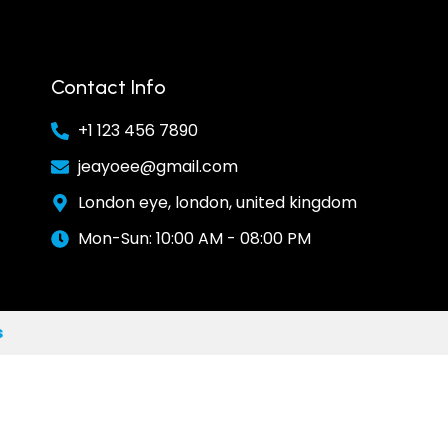
Contact Info
+1 123 456 7890
jeayoee@gmail.com
London eye, london, united kingdom
Mon-Sun: 10:00 AM - 08:00 PM
s