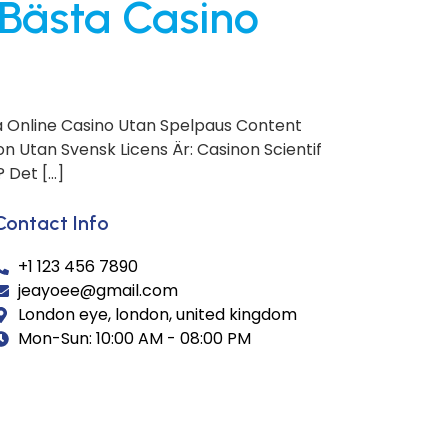
 Bästa Casino
a Online Casino Utan Spelpaus Content
 Utan Svensk Licens Är: Casinon Scientif
? Det […]
Contact Info
+1 123 456 7890
jeayoee@gmail.com
London eye, london, united kingdom
Mon-Sun: 10:00 AM - 08:00 PM