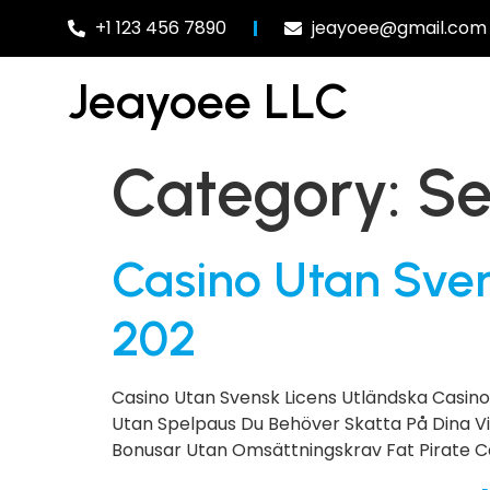
+1 123 456 7890
jeayoee@gmail.com
Jeayoee LLC
Category:
S
Casino Utan Sven
202
Casino Utan Svensk Licens Utländska Casin
Utan Spelpaus Du Behöver Skatta På Dina Vi
Bonusar Utan Omsättningskrav Fat Pirate Cas