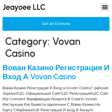
Jeayoee LLC
Get An Estimate
Category:
Vovan
Casino
Вован Казино Регистрация И
Вход А Vovan Casino
Вован Казино Регистрация И Вход а Vovan Casino” рабочее
Зеркало%2C Официальный Сайт%2C Регистрация%2C Сайт
Игр Content Верификация Аккаунта В Casino Vovan
Инструкция Как Вывести приличные С Вован Казино На
Карту Сбербанка%3F Регистрация И вход В Аккаунт