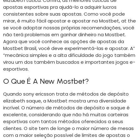
elizabeth tática. Confira, as melhores táticas de
apostas esportivas pra ajudá-lo a adquirir lucros
consistentes sobre suas apostas. Como você pode
mirar, é muito fácil apostar e apostar na Mostbet, at the
se você adoptar nossas próprias recomendações, você
não terá problemas em ganhar dinheiro na Mostbet.
Agora que você conhece as opções de apostas da
Mostbet Brasil, você deve experimentá-las e apostar. A”
“mecânica simples e a alta dificuldade do jogo também
virou um dos também buscados e importantes jogos e-
esportivos.
O Que É A New Mostbet?
Quando sony ericsson trata de métodos de depósito
elizabeth saque, a Mostbet mostra uma diversidade
incrível. O número de métodos de depósito e saque é
excelente, considerando que não há muitas carteiras
esportivas com tantos métodos oferecidos a seus
clientes. O site tem de longe o maior número de mesas
com a maior seleção possível de limites de apostas o