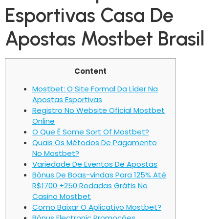
Esportivas Casa De
Apostas Mostbet Brasil
Content
Mostbet: O Site Formal Da Líder Na
Apostas Esportivas
Registro No Website Oficial Mostbet
Online
O Que É Some Sort Of Mostbet?
Quais Os Métodos De Pagamento
No Mostbet?
Variedade De Eventos De Apostas
Bônus De Boas-vindas Para 125% Até
R$1700 +250 Rodadas Grátis No
Casino Mostbet
Como Baixar O Aplicativo Mostbet?
Bônus Electronic Promoções