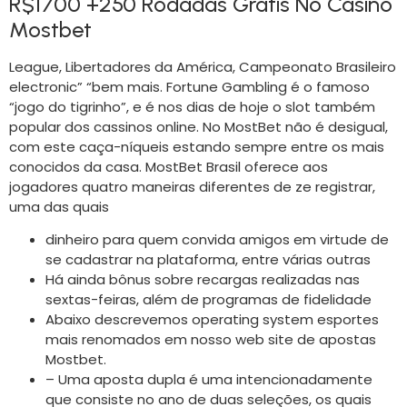
R$1700 +250 Rodadas Grátis No Casino
Mostbet
League, Libertadores da América, Campeonato Brasileiro
electronic” “bem mais. Fortune Gambling é o famoso
“jogo do tigrinho”, e é nos dias de hoje o slot também
popular dos cassinos online. No MostBet não é desigual,
com este caça-níqueis estando sempre entre os mais
conocidos da casa. MostBet Brasil oferece aos
jogadores quatro maneiras diferentes de ze registrar,
uma das quais
dinheiro para quem convida amigos em virtude de
se cadastrar na plataforma, entre várias outras
Há ainda bônus sobre recargas realizadas nas
sextas-feiras, além de programas de fidelidade
Abaixo descrevemos operating system esportes
mais renomados em nosso web site de apostas
Mostbet.
– Uma aposta dupla é uma intencionadamente
que consiste no ano de duas seleções, os quais