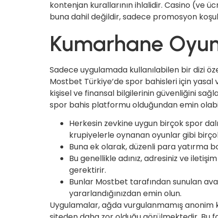
kontenjan kurallarının ihlalidir. Casino (ve ü
buna dahil değildir, sadece promosyon koşulla
Kumarhane Oyunl
Sadece uygulamada kullanılabilen bir dizi öze
Mostbet Türkiye’de spor bahisleri için yasal
kişisel ve finansal bilgilerinin güvenliğini sa
spor bahis platformu olduğundan emin olabili
Herkesin zevkine uygun birçok spor dal
krupiyelerle oynanan oyunlar gibi birço
Buna ek olarak, düzenli para yatırma bo
Bu genellikle adınız, adresiniz ve iletişim 
gerektirir.
Bunlar Mostbet tarafından sunulan avan
yararlandığınızdan emin olun.
Uygulamalar, ağda vurgulanmamış anonim kayn
siteden daha zor olduğu görülmektedir. Bu fa