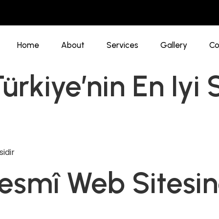
Home
About
Services
Gallery
Co
ürkiye’nin En Iyi 
sidir
esmî Web Sitesin