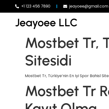
+1 123 456 7890
jeayoee@gmail.com
Jeayoee LLC
Mostbet Tr, T
Sitesidi
Mostbet Tr, Türkiye’nin En Iyi Spor Bahisl Site
Mostbet Tr R
Kayıt Olma