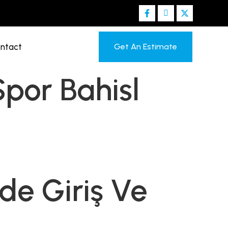
ntact
Get An Estimate
Spor Bahisl
de Giriş Ve