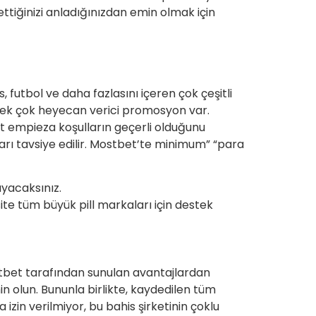
ettiğinizi anladığınızdan emin olmak için
 futbol ve daha fazlasını içeren çok çeşitli
 pek çok heyecan verici promosyon var.
art empieza koşulların geçerli olduğunu
ı tavsiye edilir. Mostbet’te minimum” “para
ayacaksınız.
ite tüm büyük pill markaları için destek
stbet tarafından sunulan avantajlardan
n olun. Bununla birlikte, kaydedilen tüm
zin verilmiyor, bu bahis şirketinin çoklu