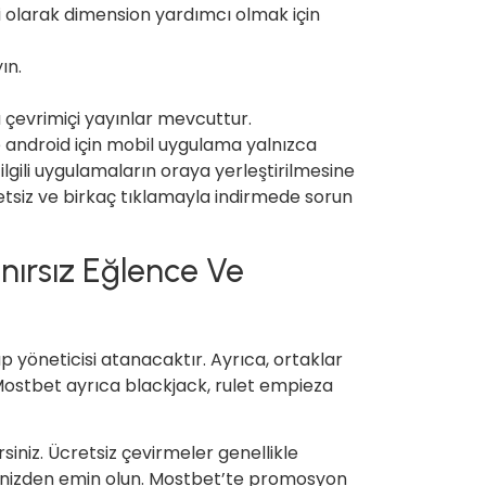
li olarak dimension yardımcı olmak için
ın.
a çevrimiçi yayınlar mevcuttur.
 android için mobil uygulama yalnızca
ilgili uygulamaların oraya yerleştirilmesine
tsiz ve birkaç tıklamayla indirmede sorun
nırsız Eğlence Ve
 yöneticisi atanacaktır. Ayrıca, ortaklar
 Mostbet ayrıca blackjack, rulet empieza
iniz. Ücretsiz çevirmeler genellikle
tiğinizden emin olun. Mostbet’te promosyon