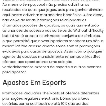
Ao mesmo tempo, você não precisa adivinhar os
resultados de quaisquer jogos, pois para ganhar dinheiro
aqui, basta adivinhar metade dos beneficios. Além disso,
não deixe de ler as informações relacionada os
chamados pacotes de apostas, os quais aumentarão
as chances de sucesso nos sorteios da Without difficulty
bet. Lá você precisa inserir nosso conjunto de símbolos,
o que permitirá que novos jogadores recebam um bônus
maior” “at the acesso aberto some sort of promoções
exclusivas para casas de apostas. Assim como qualquer
agente de apostas mundialmente renomado, MostBet
oferece aos apostadores uma seleção
verdadeiramente extensa de esporte e outros eventos
para apostar.
Apostas Em Esports
Promoções Regulares The MostBet oferece diferentes
promoções regulares electronic bônus para teus
usuários, como cashback de até 10% das perdas