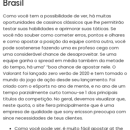
Brasil
Como você tem a possibilidade de ver, há muitas
oportunidades de cassinos clássicos que lhe permitirão
testar suas habilidades e aprimorar suas táticas. Se
você não souber como cometer erros, pontos e olhares
e como apostar a posição da equipe contra outra, você
pode sostenerse fazendo uma ex profeso cega com
uma considerável chance de desaproveitar. Se uma
equipe ganha o spread em média também da metade
do tempo, há uma” “boa chance de apostar nele. O
Valorant foi lançado zero verão de 2020 e tem tomado o
mundo do jogo de ação desde seu lançamento. Foi
criado com o eSports no ano de mente, e no ano de um
tempo parzialmente curto tornou-se 1 dos principais
títulos da competição. No geral, devemos visualizar que,
neste quota, o site fiera principalmente que é uma
empresa de qualidade que sony ericsson preocupa com
since necessidades de teus clientes.
Como você pode ver, é muito fácil apostar at the