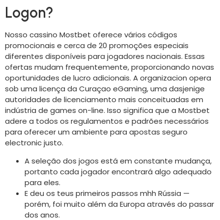
Logon?
Nosso cassino Mostbet oferece vários códigos
promocionais e cerca de 20 promoções especiais
diferentes disponíveis para jogadores nacionais. Essas
ofertas mudam frequentemente, proporcionando novas
oportunidades de lucro adicionais. A organizacion opera
sob uma licença da Curaçao eGaming, uma dasjenige
autoridades de licenciamento mais conceituadas em
indústria de games on-line. Isso significa que a Mostbet
adere a todos os regulamentos e padrões necessários
para oferecer um ambiente para apostas seguro
electronic justo.
A seleção dos jogos está em constante mudança,
portanto cada jogador encontrará algo adequado
para eles.
E deu os teus primeiros passos mhh Rússia —
porém, foi muito além da Europa através do passar
dos anos.