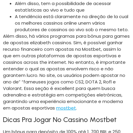
Além disso, tem a possibilidade de acessar
estatísticas ao vivo e tudo que
A tendência está claramente na direção de la cual
os melhores cassinos online unem vários
produtores de cassinos ao vivo sob o mesmo teto.
Além disso, há vários programas para bônus para games
de apostas elizabeth cassinos. Sim, é possível ganhar
recurso financeiro com apostas na Mostbet, assim lo
que em outras plataformas de apostas esportivas e
cassinos across the internet. No entanto, é importante
entender o qual as apostas envolvem risco e não
garantem lucro. No site, os usuários podem apostar no
ano de” “fameuses jogos como CS2, DOTA 2, Rofl e
Valorant. Essa seção é excellent para quem busca
adrenalina e estratégia em competições eletrônicas,
garantindo uma experiência emocionante e moderna
em apostas esportivas
mostbet
.
Dicas Pra Jogar No Cassino Mostbet
Um bônus para depósito de 100% até 1. 700 BRL e 250