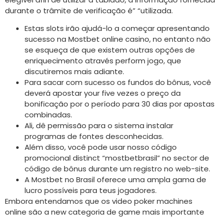
durante o trâmite de verificação é” “utilizada.
Estas slots irão ajudá-lo a começar apresentando
sucesso na Mostbet online casino, no entanto não
se esqueça de que existem outras opções de
enriquecimento através perform jogo, que
discutiremos mais adiante.
Para sacar com sucesso os fundos do bônus, você
deverá apostar your five vezes o preço da
bonificação por o período para 30 dias por apostas
combinadas.
Ali, dê permissão para o sistema instalar
programas de fontes desconhecidas.
Além disso, você pode usar nosso código
promocional distinct “mostbetbrasil” no sector de
código de bônus durante um registro no web-site.
A Mostbet no Brasil oferece uma ampla gama de
lucro possíveis para teus jogadores.
Embora entendamos que os video poker machines
online são a new categoria de game mais importante