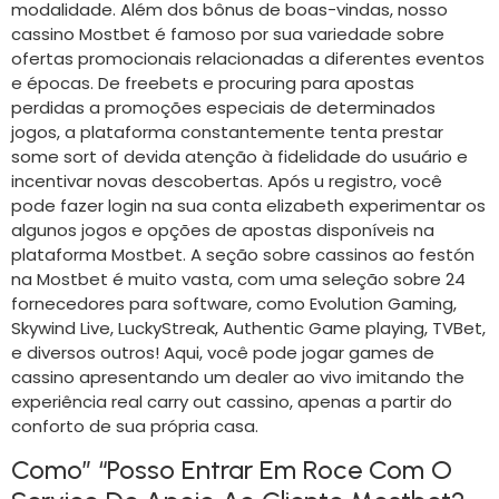
modalidade. Além dos bônus de boas-vindas, nosso
cassino Mostbet é famoso por sua variedade sobre
ofertas promocionais relacionadas a diferentes eventos
e épocas. De freebets e procuring para apostas
perdidas a promoções especiais de determinados
jogos, a plataforma constantemente tenta prestar
some sort of devida atenção à fidelidade do usuário e
incentivar novas descobertas. Após u registro, você
pode fazer login na sua conta elizabeth experimentar os
algunos jogos e opções de apostas disponíveis na
plataforma Mostbet. A seção sobre cassinos ao festón
na Mostbet é muito vasta, com uma seleção sobre 24
fornecedores para software, como Evolution Gaming,
Skywind Live, LuckyStreak, Authentic Game playing, TVBet,
e diversos outros! Aqui, você pode jogar games de
cassino apresentando um dealer ao vivo imitando the
experiência real carry out cassino, apenas a partir do
conforto de sua própria casa.
Como” “posso Entrar Em Roce Com O