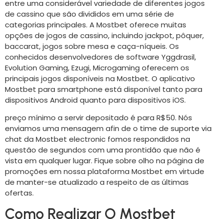
entre uma considerável variedade de diferentes jogos
de cassino que são divididos em uma série de
categorias principales. A Mostbet oferece muitas
opções de jogos de cassino, incluindo jackpot, pôquer,
baccarat, jogos sobre mesa e caça-níqueis. Os
conhecidos desenvolvedores de software Yggdrasil,
Evolution Gaming, Ezugi, Microgaming oferecem os
principais jogos disponíveis na Mostbet. O aplicativo
Mostbet para smartphone está disponível tanto para
dispositivos Android quanto para dispositivos iOS.
preço mínimo a servir depositado é para R$50. Nós
enviamos uma mensagem afin de o time de suporte via
chat da Mostbet electronic fomos respondidos na
questão de segundos com uma prontidão que não é
vista em qualquer lugar. Fique sobre olho na página de
promoções em nossa plataforma Mostbet em virtude
de manter-se atualizado a respeito de as últimas
ofertas.
Como Realizar O Mostbet