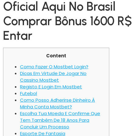
Oficial Aqui No Brasil
Comprar Bônus 1600 R$
Entar
Content
Como Fazer O Mostbet Login?
Dicas Em Virtude De Jogar No
Cassino Mostbet
Registo E Login Em Mostbet
Futebol
Como Posso Adherirse Dinheiro À
Minha Conta Mostbet?
Escolha Tua Moeda E Confirme Que
Tem Também De 18 Anos Para
Concluir Um Processo
Esporte De Fantasia