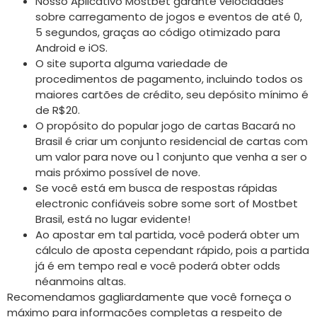
Nosso Aplicativo Mostbet garante velocidades
sobre carregamento de jogos e eventos de até 0,
5 segundos, graças ao código otimizado para
Android e iOS.
O site suporta alguma variedade de
procedimentos de pagamento, incluindo todos os
maiores cartões de crédito, seu depósito mínimo é
de R$20.
O propósito do popular jogo de cartas Bacará no
Brasil é criar um conjunto residencial de cartas com
um valor para nove ou 1 conjunto que venha a ser o
mais próximo possível de nove.
Se você está em busca de respostas rápidas
electronic confiáveis sobre some sort of Mostbet
Brasil, está no lugar evidente!
Ao apostar em tal partida, você poderá obter um
cálculo de aposta cependant rápido, pois a partida
já é em tempo real e você poderá obter odds
néanmoins altas.
Recomendamos gagliardamente que você forneça o
máximo para informações completas a respeito de