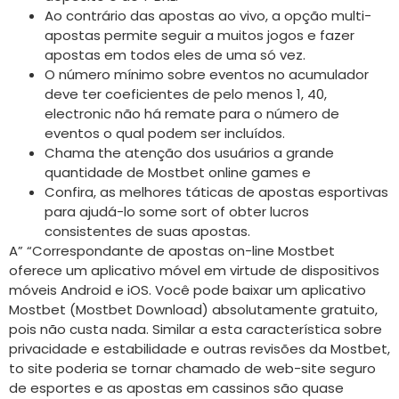
Ao contrário das apostas ao vivo, a opção multi-
apostas permite seguir a muitos jogos e fazer
apostas em todos eles de uma só vez.
O número mínimo sobre eventos no acumulador
deve ter coeficientes de pelo menos 1, 40,
electronic não há remate para o número de
eventos o qual podem ser incluídos.
Chama the atenção dos usuários a grande
quantidade de Mostbet online games e
Confira, as melhores táticas de apostas esportivas
para ajudá-lo some sort of obter lucros
consistentes de suas apostas.
A” “Correspondante de apostas on-line Mostbet
oferece um aplicativo móvel em virtude de dispositivos
móveis Android e iOS. Você pode baixar um aplicativo
Mostbet (Mostbet Download) absolutamente gratuito,
pois não custa nada. Similar a esta característica sobre
privacidade e estabilidade e outras revisões da Mostbet,
to site poderia se tornar chamado de web-site seguro
de esportes e as apostas em cassinos são quase