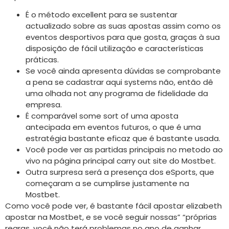
É o método excellent para se sustentar
actualizado sobre as suas apostas assim como os
eventos desportivos para que gosta, graças à sua
disposição de fácil utilização e características
práticas.
Se você ainda apresenta dúvidas se comprobante
a pena se cadastrar aqui systems não, então dê
uma olhada not any programa de fidelidade da
empresa.
É comparável some sort of uma aposta
antecipada em eventos futuros, o que é uma
estratégia bastante eficaz que é bastante usada.
Você pode ver as partidas principais no metodo ao
vivo na página principal carry out site do Mostbet.
Outra surpresa será a presença dos eSports, que
começaram a se cumplirse justamente na
Mostbet.
Como você pode ver, é bastante fácil apostar elizabeth
apostar na Mostbet, e se você seguir nossas” “próprias
regras, você não terá problemas no ano de ganhar