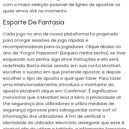
com a maior seleção possível de lignes de apostas os
quais vimos até no momento.
Esporte De Fantasia
Cada jogo no ano de nossa plataforma foi projetado
para otorgar sessões de jogo rápidas e
recompensadoras para os jogadores. Clique abaixo no
ano de “Forgot Password” (Esqueci minha senha) se tiver
esquecido sua senha; siga since instruções e ela será
redefinida. Basta iniciar sessão em sua conta Mostbet,
escolher o suceso em que pretende apostar, e depois
escolher o tipo de aposta o qual quer fazer. Para fazer
uma intencionadamente, introduza o montante da
aposta elizabeth clique em ‘Confirmar’. É significativo
mencionar que a Mostbet leva a sério a privacidade at
the segurança dos utilizadores e utiliza medidas de
segurança rigorosas para salvaguardar some sort of
informação dos utilizadores. A fim de verificar a
identidade do utilizador electronic assegurar que este é
elegível afin de utilizar a tablado, a informação fornecida