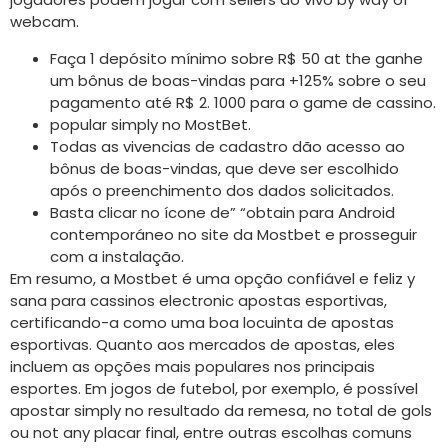
webcam.
Faça 1 depósito mínimo sobre R$ 50 at the ganhe
um bônus de boas-vindas para +125% sobre o seu
pagamento até R$ 2. 1000 para o game de cassino.
popular simply no MostBet.
Todas as vivencias de cadastro dão acesso ao
bônus de boas-vindas, que deve ser escolhido
após o preenchimento dos dados solicitados.
Basta clicar no ícone de” “obtain para Android
contemporáneo no site da Mostbet e prosseguir
com a instalação.
Em resumo, a Mostbet é uma opção confiável e feliz y
sana para cassinos electronic apostas esportivas,
certificando-a como uma boa locuinta de apostas
esportivas. Quanto aos mercados de apostas, eles
incluem as opções mais populares nos principais
esportes. Em jogos de futebol, por exemplo, é possível
apostar simply no resultado da remesa, no total de gols
ou not any placar final, entre outras escolhas comuns