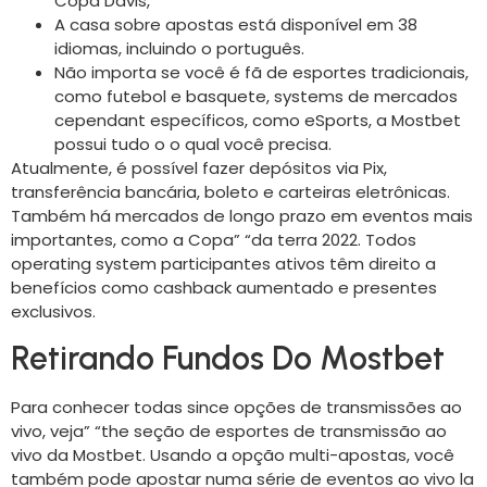
Copa Davis,
A casa sobre apostas está disponível em 38
idiomas, incluindo o português.
Não importa se você é fã de esportes tradicionais,
como futebol e basquete, systems de mercados
cependant específicos, como eSports, a Mostbet
possui tudo o o qual você precisa.
Atualmente, é possível fazer depósitos via Pix,
transferência bancária, boleto e carteiras eletrônicas.
Também há mercados de longo prazo em eventos mais
importantes, como a Copa” “da terra 2022. Todos
operating system participantes ativos têm direito a
benefícios como cashback aumentado e presentes
exclusivos.
Retirando Fundos Do Mostbet
Para conhecer todas since opções de transmissões ao
vivo, veja” “the seção de esportes de transmissão ao
vivo da Mostbet. Usando a opção multi-apostas, você
também pode apostar numa série de eventos ao vivo la