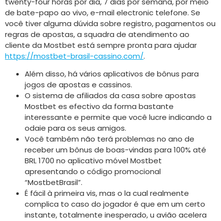
twenty-four horas por dia, 7 dias por semana, por meio
de bate-papo ao vivo, e-mail electronic telefone. Se
você tiver alguma dúvida sobre registro, pagamentos ou
regras de apostas, a squadra de atendimento ao
cliente da Mostbet está sempre pronta para ajudar
https://mostbet-brasil-cassino.com/
.
Além disso, há vários aplicativos de bônus para
jogos de apostas e cassinos.
O sistema de afiliados da casa sobre apostas
Mostbet es efectivo da forma bastante
interessante e permite que você lucre indicando a
odaie para os seus amigos.
Você também não terá problemas no ano de
receber um bônus de boas-vindas para 100% até
BRL 1700 no aplicativo móvel Mostbet
apresentando o código promocional
“MostbetBrasil”.
É fácil à primeira vis, mas o la cual realmente
complica to caso do jogador é que em um certo
instante, totalmente inesperado, u avião acelera