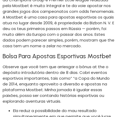
pela Mostbet é muito íntegral e te da voie apostar nos
grandes jogos dos campeonatos com odds fenomenais.
A Mostbet é uma casa para apostas esportivas os quais
atua no lugar desde 2009, é propriedade da Bizbon N. V. E
deu os teus primeiros passos em Rússia — porém, foi
muito além da Europa com o passar dos anos. Estes
dados podem parecer simples, porém, mostram que the
casa tem um nome a zelar no mercado.
Bolsa Para Apostas Esportivas Mostbet
Observe que você tem que arriesgar o bônus at the o
depósito introdutória dentro de 8 dias. Cobri eventos
esportivos importantes, tais como” “a Copa do Mundo
de 2014, enquanto aproveito a diversão e apostas na
plataforma Mostbet. Minha jornada é igualar essas
paixões, possa ser contando histórias esportivas ou
explorando aventuras virtuais.
Ela reduz a possibilidade do mau resultado
simultaneamente em que permite que você lucre