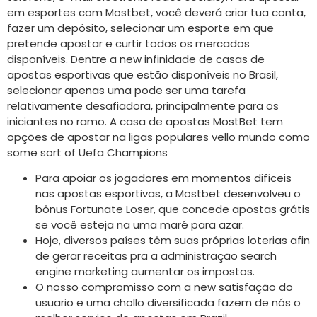
em esportes com Mostbet, você deverá criar tua conta,
fazer um depósito, selecionar um esporte em que
pretende apostar e curtir todos os mercados
disponíveis. Dentre a new infinidade de casas de
apostas esportivas que estão disponíveis no Brasil,
selecionar apenas uma pode ser uma tarefa
relativamente desafiadora, principalmente para os
iniciantes no ramo. A casa de apostas MostBet tem
opções de apostar na ligas populares vello mundo como
some sort of Uefa Champions
Para apoiar os jogadores em momentos difíceis
nas apostas esportivas, a Mostbet desenvolveu o
bônus Fortunate Loser, que concede apostas grátis
se você esteja na uma maré para azar.
Hoje, diversos países têm suas próprias loterias afin
de gerar receitas pra a administração search
engine marketing aumentar os impostos.
O nosso compromisso com a new satisfação do
usuario e uma chollo diversificada fazem de nós o