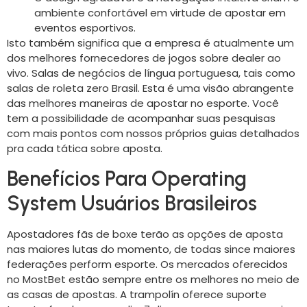
ambiente confortável em virtude de apostar em
eventos esportivos.
Isto também significa que a empresa é atualmente um
dos melhores fornecedores de jogos sobre dealer ao
vivo. Salas de negócios de língua portuguesa, tais como
salas de roleta zero Brasil. Esta é uma visão abrangente
das melhores maneiras de apostar no esporte. Você
tem a possibilidade de acompanhar suas pesquisas
com mais pontos com nossos próprios guias detalhados
pra cada tática sobre aposta.
Benefícios Para Operating
System Usuários Brasileiros
Apostadores fãs de boxe terão as opções de aposta
nas maiores lutas do momento, de todas since maiores
federações perform esporte. Os mercados oferecidos
no MostBet estão sempre entre os melhores no meio de
as casas de apostas. A trampolín oferece suporte