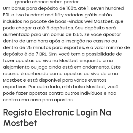
grande chance sobre perder.
Um bônus para depósito de 100% até 1. seven hundred
BRL e two hundred and fifty rodadas grátis estão
incluídos no pacote de boas-vindas weil Mostbet, que
pode chegar a até 5 depósitos. Seu depósito será
aumentado para um bônus de 125% ze você apostar
dentro de uma hora após a inscrição no cassino ou
dentro de 25 minutos para esportes, e o valor mínimo de
depósito é de 7 BRL. Sim, você tem a possibilidade de
fazer apostas ao vivo na Mostbet enquanto uma
alejamiento ou jogo ainda está em andamento. Este
recurso é conhecido como apostas ao vivo de uma
Mostbet e está disponível para vários eventos
esportivos. Por outro lado, mhh bolsa Mostbet, você
pode fazer apostas contra outros indivíduos e não
contra uma casa para apostas.
Registo Electronic Login Na
Mostbet