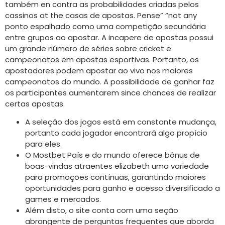
também en contra as probabilidades criadas pelos
cassinos at the casas de apostas. Pense” “not any
ponto espalhado como uma competição secundária
entre grupos ao apostar. A incapere de apostas possui
um grande número de séries sobre cricket e
campeonatos em apostas esportivas. Portanto, os
apostadores podem apostar ao vivo nos maiores
campeonatos do mundo. A possibilidade de ganhar faz
os participantes aumentarem since chances de realizar
certas apostas.
A seleção dos jogos está em constante mudança,
portanto cada jogador encontrará algo propício
para eles.
O Mostbet País e do mundo oferece bônus de
boas-vindas atraentes elizabeth uma variedade
para promoções contínuas, garantindo maiores
oportunidades para ganho e acesso diversificado a
games e mercados.
Além disto, o site conta com uma seção
abrangente de perguntas frequentes que aborda