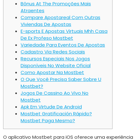
Bônus At The Promoções Mais
Atraentes
Compare Apostareal Com Outras
Viviendas De Apostas
E-sports E Apostas Virtuais Mhh Casa
De Ex Profeso Mostbet
Variedade Para Eventos De Apostas
Cadastro Via Redes Sociais
Recursos Especiais Nos Jogos
Disponíveis No Website Oficial
Como Apostar Na Mostbet
O Que Você Precisa Saber Sobre U
Mostbet?
Jogos De Cassino Ao Vivo No
Mostbet
Apk Em Virtude De Android
Mostbet Gratificación Rápido?
Mostbet Paga Mesmo?
O aplicativo Mostbet para iOS oferece uma experiência