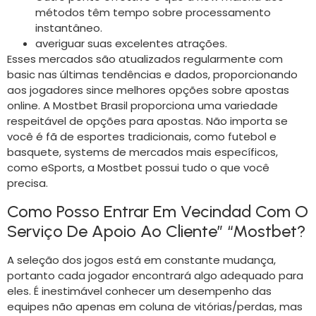
métodos têm tempo sobre processamento
instantâneo.
averiguar suas excelentes atrações.
Esses mercados são atualizados regularmente com
basic nas últimas tendências e dados, proporcionando
aos jogadores since melhores opções sobre apostas
online. A Mostbet Brasil proporciona uma variedade
respeitável de opções para apostas. Não importa se
você é fã de esportes tradicionais, como futebol e
basquete, systems de mercados mais específicos,
como eSports, a Mostbet possui tudo o que você
precisa.
Como Posso Entrar Em Vecindad Com O
Serviço De Apoio Ao Cliente” “mostbet?
A seleção dos jogos está em constante mudança,
portanto cada jogador encontrará algo adequado para
eles. É inestimável conhecer um desempenho das
equipes não apenas em coluna de vitórias/perdas, mas