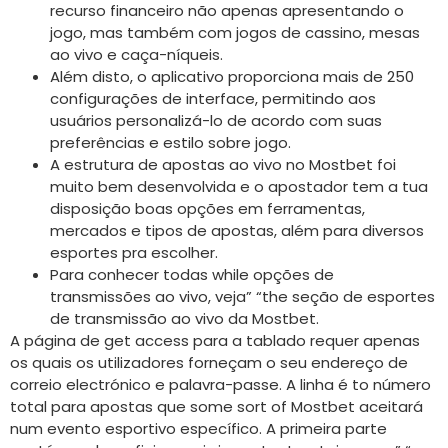
recurso financeiro não apenas apresentando o
jogo, mas também com jogos de cassino, mesas
ao vivo e caça-níqueis.
Além disto, o aplicativo proporciona mais de 250
configurações de interface, permitindo aos
usuários personalizá-lo de acordo com suas
preferências e estilo sobre jogo.
A estrutura de apostas ao vivo no Mostbet foi
muito bem desenvolvida e o apostador tem a tua
disposição boas opções em ferramentas,
mercados e tipos de apostas, além para diversos
esportes pra escolher.
Para conhecer todas while opções de
transmissões ao vivo, veja” “the seção de esportes
de transmissão ao vivo da Mostbet.
A página de get access para a tablado requer apenas
os quais os utilizadores forneçam o seu endereço de
correio electrónico e palavra-passe. A linha é to número
total para apostas que some sort of Mostbet aceitará
num evento esportivo específico. A primeira parte