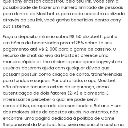
que sony ericsson cadastrou pelo teu link. Você tem a
possibilidade de trazer um número ilimitado de pessoas
para dentro do Mostbet e, para cada cadastro realizado
através do teu link, você ganha benefícios dentro carry
out sistema.
Faça o depósito mínimo sobre R$ 50 elizabeth ganhe
um bônus de boas-vindas para +125% sobre to seu
pagamento até R$ 2. 000 para o game de cassino. O
recurso de chat ao vivo da Mostbet oferece uma
maneira rápida at the eficiente para operating-system
usuários obterem ajuda com qualquer dúvida que
possam possuir, como criação de conta, transferências
para fundos e saques. Por outro lado, o app Mostbet
não oferece recursos extras de segurança, como
autenticação de dois fatores (2FA) e biometria. É
interessante perceber o qual ele pode servir
competitivo, comparado apresentando o Betano – um
dos maiores sites de apostas atuais. No entanto, não
encontrei uma página dedicada à política de Game
Responsável da Mostbet. Isso seria essencial e costuma