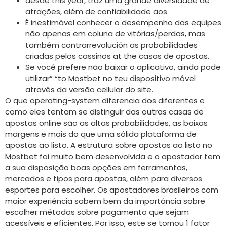
desde this year, traz uma grande diversidade de
atrações, além de confiabilidade aos
É inestimável conhecer o desempenho das equipes
não apenas em coluna de vitórias/perdas, mas
também contrarrevolución as probabilidades
criadas pelos cassinos at the casas de apostas.
Se você prefere não baixar o aplicativo, ainda pode
utilizar” “to Mostbet no teu dispositivo móvel
através da versão cellular do site.
O que operating-system diferencia dos diferentes e
como eles tentam se distinguir das outras casas de
apostas online são as altas probabilidades, as baixas
margens e mais do que uma sólida plataforma de
apostas ao listo. A estrutura sobre apostas ao listo no
Mostbet foi muito bem desenvolvida e o apostador tem
a sua disposição boas opções em ferramentas,
mercados e tipos para apostas, além para diversos
esportes para escolher. Os apostadores brasileiros com
maior experiência sabem bem da importância sobre
escolher métodos sobre pagamento que sejam
acessíveis e eficientes. Por isso, este se tornou 1 fator