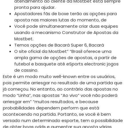
atendimento ao cliente da Mostbet está sempre
pronta para ajudar.
Apostadores fãs de boxe terão as opções para
aposta nas maiores lutas do momento, de
Você pode simultaneamente criar duas equipes
usando a mecanismo Construtor de Apostas da
Mostbet.
Temos opções de Bacará Super 6, Bacará
O site oficial da Mostbet” “Brasil oferece uma
ampla gama de opções de apostas, a partir de
futebol e basquete até eSports electronic jogos
de cassino.
Este é um modo muito well-known entre os usuários,
pois permite arriesgar no resultado de uma partida que
já começou. No entanto, ao contrário das apostas no
modo “Linha”, nas apostas “Ao vivo” você não poderá
arriesgar em” “muitos resultados, e because
probabilidades dependem perform que está
acontecendo na partida. Portanto, se você é bem
versado num determinado esporte, tem a possibilidade
de obter boas odds e aumentar sua aposta várias