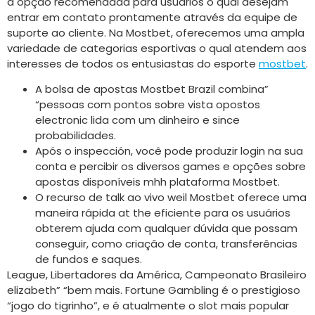
a opção recomendada para usuários o qual desejam
entrar em contato prontamente através da equipe de
suporte ao cliente. Na Mostbet, oferecemos uma ampla
variedade de categorias esportivas o qual atendem aos
interesses de todos os entusiastas do esporte
mostbet
.
A bolsa de apostas Mostbet Brazil combina”
“pessoas com pontos sobre vista opostos
electronic lida com um dinheiro e since
probabilidades.
Após o inspección, você pode produzir login na sua
conta e percibir os diversos games e opções sobre
apostas disponíveis mhh plataforma Mostbet.
O recurso de talk ao vivo weil Mostbet oferece uma
maneira rápida at the eficiente para os usuários
obterem ajuda com qualquer dúvida que possam
conseguir, como criação de conta, transferências
de fundos e saques.
League, Libertadores da América, Campeonato Brasileiro
elizabeth” “bem mais. Fortune Gambling é o prestigioso
“jogo do tigrinho”, e é atualmente o slot mais popular