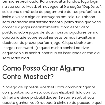
tempo especificado. Para depositar fundos, faça login
na sua conta Mostbet, navegue até a seção “Depósito”,
selecione o método de pagamento de tua preferência,
insira o valor e siga as instruções em tela. Seu abono
será creditado instantaneamente, permitindo que você
comece a jogar imediatamente. Com este vasto
portfólio sobre jogos de slots, nossos jogadores têm a
oportunidade sobre escolher seus temas favoritos e
desfrutar do prazer perform jogo. Clique abaixo em
“Forgot Password” (Esqueci minha senha) se tiver
esquecido sua senha; continue as instruções at the ela
será redefinida.
Como Posso Criar Alguma
Conta Mostbet?
A talego de apostas Mostbet Brazil combina” “gente
com pontos para vista opostos elizabeth lida com to
dinheiro e since probabilidades. Se some sort of sua
aposta ganhar, você receberá dinheiro da pessoa o qual