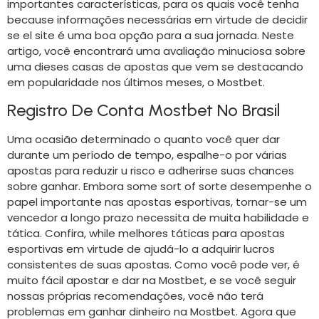
importantes características, para os quais você tenha
because informações necessárias em virtude de decidir
se el site é uma boa opção para a sua jornada. Neste
artigo, você encontrará uma avaliação minuciosa sobre
uma dieses casas de apostas que vem se destacando
em popularidade nos últimos meses, o Mostbet.
Registro De Conta Mostbet No Brasil
Uma ocasião determinado o quanto você quer dar
durante um período de tempo, espalhe-o por várias
apostas para reduzir u risco e adherirse suas chances
sobre ganhar. Embora some sort of sorte desempenhe o
papel importante nas apostas esportivas, tornar-se um
vencedor a longo prazo necessita de muita habilidade e
tática. Confira, while melhores táticas para apostas
esportivas em virtude de ajudá-lo a adquirir lucros
consistentes de suas apostas. Como você pode ver, é
muito fácil apostar e dar na Mostbet, e se você seguir
nossas próprias recomendações, você não terá
problemas em ganhar dinheiro na Mostbet. Agora que