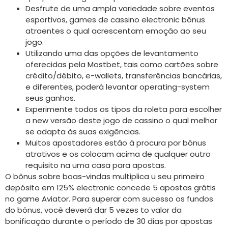
Desfrute de uma ampla variedade sobre eventos
esportivos, games de cassino electronic bônus
atraentes o qual acrescentam emoção ao seu
jogo.
Utilizando uma das opções de levantamento
oferecidas pela Mostbet, tais como cartões sobre
crédito/débito, e-wallets, transferências bancárias,
e diferentes, poderá levantar operating-system
seus ganhos.
Experimente todos os tipos da roleta para escolher
a new versão deste jogo de cassino o qual melhor
se adapta às suas exigências.
Muitos apostadores estão à procura por bônus
atrativos e os colocam acima de qualquer outro
requisito na uma casa para apostas.
O bônus sobre boas-vindas multiplica u seu primeiro
depósito em 125% electronic concede 5 apostas grátis
no game Aviator. Para superar com sucesso os fundos
do bônus, você deverá dar 5 vezes to valor da
bonificação durante o período de 30 dias por apostas