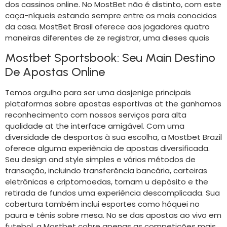
dos cassinos online. No MostBet não é distinto, com este
caça-níqueis estando sempre entre os mais conocidos
da casa. MostBet Brasil oferece aos jogadores quatro
maneiras diferentes de ze registrar, uma dieses quais
Mostbet Sportsbook: Seu Main Destino
De Apostas Online
Temos orgulho para ser uma dasjenige principais
plataformas sobre apostas esportivas at the ganhamos
reconhecimento com nossos serviços para alta
qualidade at the interface amigável. Com uma
diversidade de desportos à sua escolha, a Mostbet Brazil
oferece alguma experiência de apostas diversificada.
Seu design and style simples e vários métodos de
transação, incluindo transferência bancária, carteiras
eletrônicas e criptomoedas, tornam u depósito e the
retirada de fundos uma experiência descomplicada. Sua
cobertura também inclui esportes como hóquei no
paura e tênis sobre mesa. No se das apostas ao vivo em
futebol, a Mostbet cobre apenas as competições mais