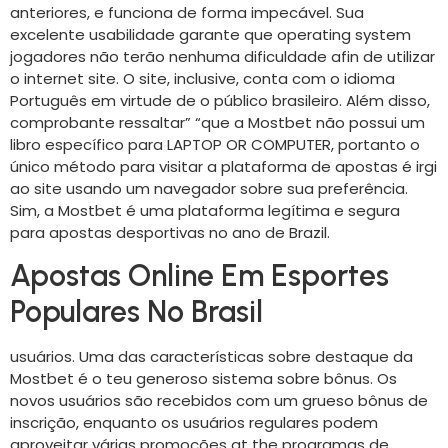
anteriores, e funciona de forma impecável. Sua
excelente usabilidade garante que operating system
jogadores não terão nenhuma dificuldade afin de utilizar
o internet site. O site, inclusive, conta com o idioma
Português em virtude de o público brasileiro. Além disso,
comprobante ressaltar” “que a Mostbet não possui um
libro específico para LAPTOP OR COMPUTER, portanto o
único método para visitar a plataforma de apostas é irgi
ao site usando um navegador sobre sua preferência.
Sim, a Mostbet é uma plataforma legítima e segura
para apostas desportivas no ano de Brazil.
Apostas Online Em Esportes
Populares No Brasil
usuários. Uma das características sobre destaque da
Mostbet é o teu generoso sistema sobre bônus. Os
novos usuários são recebidos com um grueso bônus de
inscrição, enquanto os usuários regulares podem
aproveitar várias promoções at the programas de