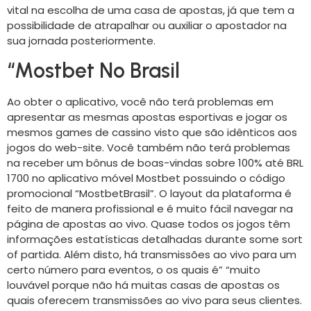
vital na escolha de uma casa de apostas, já que tem a
possibilidade de atrapalhar ou auxiliar o apostador na
sua jornada posteriormente.
“mostbet No Brasil
Ao obter o aplicativo, você não terá problemas em
apresentar as mesmas apostas esportivas e jogar os
mesmos games de cassino visto que são idênticos aos
jogos do web-site. Você também não terá problemas
na receber um bônus de boas-vindas sobre 100% até BRL
1700 no aplicativo móvel Mostbet possuindo o código
promocional “MostbetBrasil”. O layout da plataforma é
feito de manera profissional e é muito fácil navegar na
página de apostas ao vivo. Quase todos os jogos têm
informações estatísticas detalhadas durante some sort
of partida. Além disto, há transmissões ao vivo para um
certo número para eventos, o os quais é” “muito
louvável porque não há muitas casas de apostas os
quais oferecem transmissões ao vivo para seus clientes.